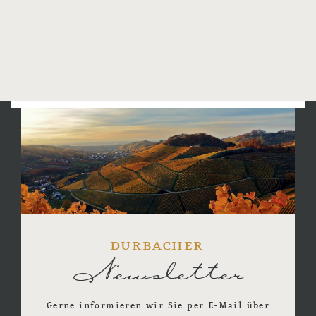
nutzen.
Wir freuen uns schon jetzt auf Ihren
Besuch.
durbacher
Newsletter
Gerne informieren wir Sie per E-Mail über