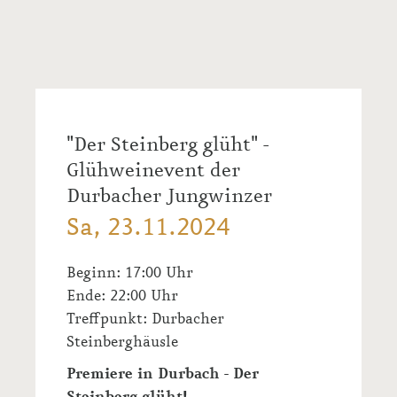
In unserem Vorhof der Durbacher
Winzergenossenschaft.
"Der Steinberg glüht" -
Glühweinevent der
Durbacher Jungwinzer
Sa, 23.11.2024
Beginn: 17:00 Uhr
Ende: 22:00 Uhr
Treffpunkt:
Durbacher
Steinberghäusle
Premiere in Durbach - Der