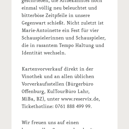
geschrieben, die Altbekanntes noch
einmal völlig neu beleuchtet und
bitterböse Zeitpfeile in unsere
Gegenwart schießt. Nicht zuletzt ist
Marie-Antoinette ein Fest für vier
Schauspielerinnen und Schauspieler,
die in rasantem Tempo Haltung und
Identität wechseln.
Kartenvorverkauf direkt in der
Vinothek und an allen üblichen
Vorverkaufsstellen (Bürgerbüro
Offenburg, KulTourBüro Lahr,
MiBa, BZ), unter www.reservix.de,
Tickethotline: 0761 888 499 99.
Wir freuen uns auf einen