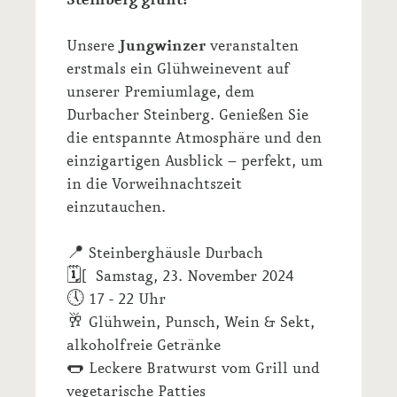
Steinberg glüht!
Unsere
Jungwinzer
veranstalten
erstmals ein Glühweinevent auf
unserer Premiumlage, dem
Durbacher Steinberg. Genießen Sie
die entspannte Atmosphäre und den
einzigartigen Ausblick – perfekt, um
in die Vorweihnachtszeit
einzutauchen.
📍 Steinberghäusle Durbach
🗓[ Samstag, 23. November 2024
🕔 17 - 22 Uhr
🥂 Glühwein, Punsch, Wein & Sekt,
alkoholfreie Getränke
🌭 Leckere Bratwurst vom Grill und
vegetarische Patties