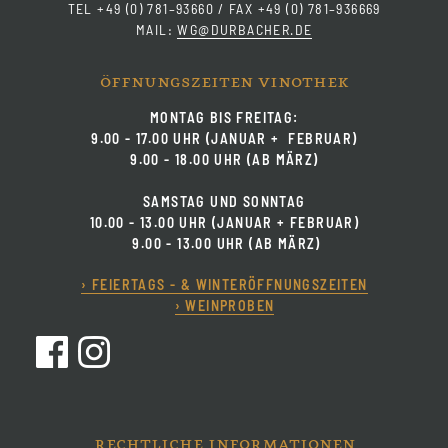
TEL +49 (0) 781–93660 / FAX +49 (0) 781–936669
MAIL:
WG@DURBACHER.DE
öffnungszeiten vinothek
MONTAG BIS FREITAG:
9.00 - 17.00 UHR (JANUAR + FEBRUAR)
9.00 - 18.00 UHR (AB MÄRZ)
SAMSTAG UND SONNTAG
10.00 - 13.00 UHR (JANUAR + FEBRUAR)
9.00 - 13.00 UHR (AB MÄRZ)
› FEIERTAGS - & WINTERÖFFNUNGSZEITEN
› WEINPROBEN
rechtliche informationen