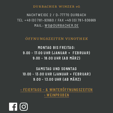
durbacher winzer
g
e
NACHTWEIDE 2 / D–77770 DURBACH
TEL +49 (0) 781–93660 / FAX +49 (0) 781–936669
MAIL:
WG@DURBACHER.DE
öffnungszeiten vinothek
MONTAG BIS FREITAG:
9.00 - 17.00 UHR (JANUAR + FEBRUAR)
9.00 - 18.00 UHR (AB MÄRZ)
SAMSTAG UND SONNTAG
10.00 - 13.00 UHR (JANUAR + FEBRUAR)
9.00 - 13.00 UHR (AB MÄRZ)
› FEIERTAGS - & WINTERÖFFNUNGSZEITEN
› WEINPROBEN