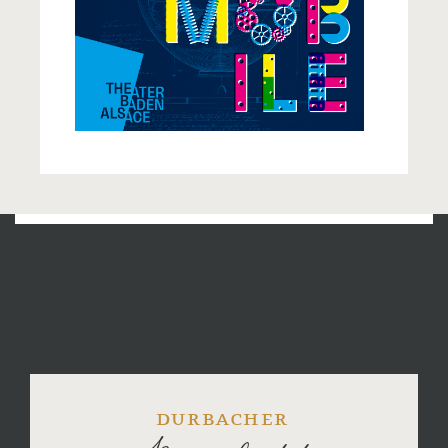
durbacher