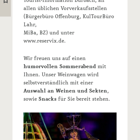
Tourist-Information Durbach, an
allen üblichen Vorverkaufsstellen
(Bürgerbüro Offenburg, KulTourBüro
Lahr,
MiBa, BZ) und unter
www.reservix.de.
Wir freuen uns auf einen
humorvollen Sommerabend
mit
Ihnen. Unser Weinwagen wird
selbstverständlich mit einer
Auswahl an Weinen und Sekten
,
sowie
Snacks
für Sie bereit stehen.