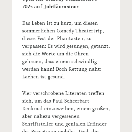
2025 auf Jubiläumstour
Das Leben ist zu kurz, um diesen
sommerlichen Comedy-Theatertrip,
dieses Fest der Phantasten, zu
verpassen: Es wird gesungen, getanzt,
sich die Worte um die Ohren
gehauen, dass einem schwindlig
werden kann! Doch Rettung naht:
Lachen ist gesund.
Vier verschrobene Literaten treffen
sich, um das Paul-Scheerbart-
Denkmal einzuweihen, einem großen,
aber nahezu vergessenen
Schriftsteller und genialen Erfinder
des Perpetuum mobiles. Doch die