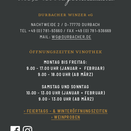
durbacher winzer
g
e
NACHTWEIDE 2 / D–77770 DURBACH
TEL +49 (0) 781–93660 / FAX +49 (0) 781–936669
MAIL:
WG@DURBACHER.DE
öffnungszeiten vinothek
MONTAG BIS FREITAG:
9.00 - 17.00 UHR (JANUAR + FEBRUAR)
9.00 - 18.00 UHR (AB MÄRZ)
SAMSTAG UND SONNTAG
10.00 - 13.00 UHR (JANUAR + FEBRUAR)
9.00 - 13.00 UHR (AB MÄRZ)
› FEIERTAGS - & WINTERÖFFNUNGSZEITEN
› WEINPROBEN