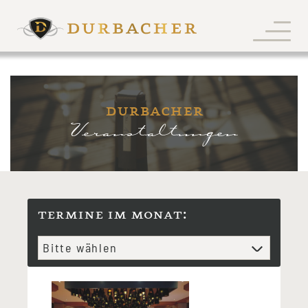
durbacher
Veranstaltungen
termine im monat: