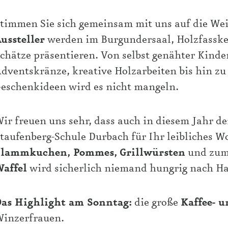
timmen Sie sich gemeinsam mit uns auf die Wei
ussteller
werden im Burgundersaal, Holzfasskel
chätze präsentieren. Von selbst genähter Kinde
dventskränze, kreative Holzarbeiten bis hin zu
eschenkideen wird es nicht mangeln.
ir freuen uns sehr, dass auch in diesem Jahr d
taufenberg-Schule Durbach für Ihr leibliches W
Flammkuchen, Pommes,
Grillwürsten
und zum
affel
wird sicherlich niemand hungrig nach Ha
as Highlight am Sonntag:
die große
Kaffee- 
inzerfrauen.