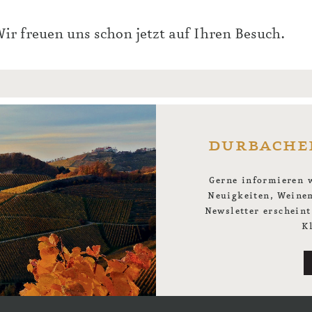
ir freuen uns schon jetzt auf Ihren Besuch.
durbache
Gerne informieren w
Neuigkeiten, Weine
Newsletter erschein
K