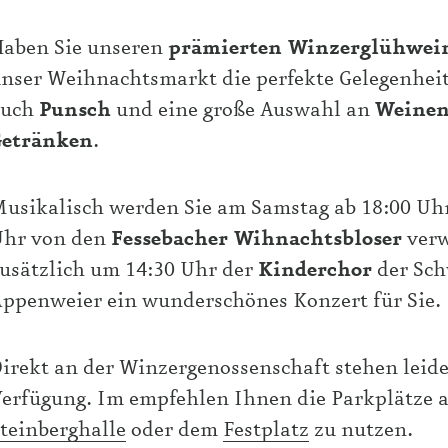
aben Sie unseren
prämierten Winzerglühwei
nser Weihnachtsmarkt die perfekte Gelegenheit 
auch
Punsch
und eine große Auswahl an
Weinen
Getränken
.
usikalisch werden Sie am Samstag ab 18:00 Uh
Uhr von den
Fessebacher Wihnachtsbloser
verw
usätzlich um 14:30 Uhr der
Kinderchor
der Sch
ppenweier ein wunderschönes Konzert für Sie.
irekt an der Winzergenossenschaft stehen leide
erfügung. Im empfehlen Ihnen die Parkplätze
teinberghalle
oder dem
Festplatz
zu nutzen.