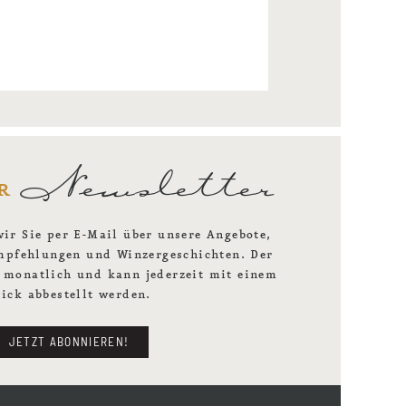
Newsletter
r
ir Sie per E-Mail über unsere Angebote,
mpfehlungen und Winzergeschichten. Der
t monatlich und kann jederzeit mit einem
lick abbestellt werden.
JETZT ABONNIEREN!