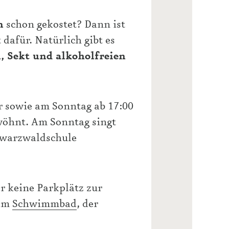
n
schon gekostet? Dann ist
dafür. Natürlich gibt es
, Sekt und alkoholfreien
r sowie am Sonntag ab 17:00
öhnt. Am Sonntag singt
warzwaldschule
r keine Parkplätz zur
 am
Schwimmbad
, der