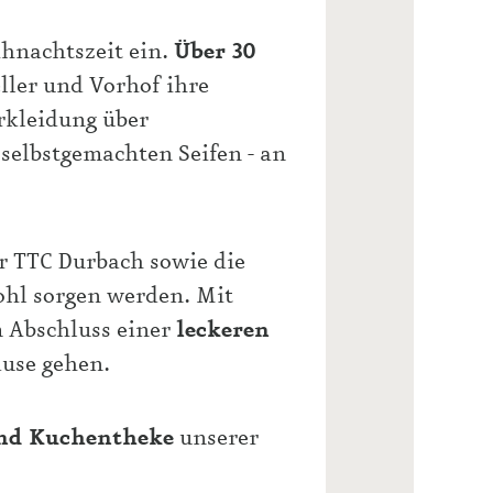
hnachtszeit ein.
Über
30
ler und Vorhof ihre
rkleidung über
 selbstgemachten Seifen - an
er TTC Durbach sowie die
ohl sorgen werden. Mit
 Abschluss einer
leckeren
use gehen.
und Kuchentheke
unserer