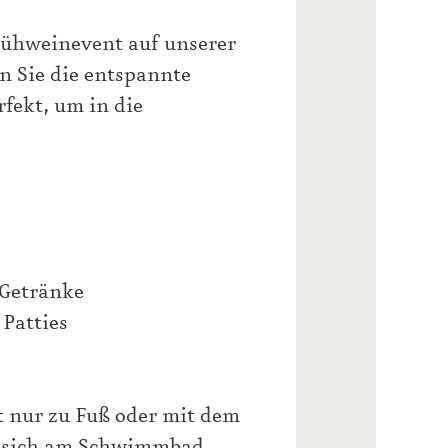
lühweinevent auf unserer
n Sie die entspannte
fekt, um in die
 Getränke
 Patties
t nur zu Fuß oder mit dem
 sich am
Schwimmbad