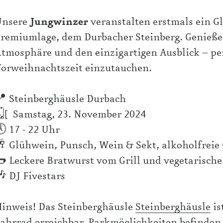
Unsere
Jungwinzer
veranstalten erstmals ein G
remiumlage, dem Durbacher Steinberg. Genieße
tmosphäre und den einzigartigen Ausblick – per
orweihnachtszeit einzutauchen.
 Steinberghäusle Durbach
[ Samstag, 23. November 2024
 17 - 22 Uhr
 Glühwein, Punsch, Wein & Sekt, alkoholfreie
 Leckere Bratwurst vom Grill und vegetarische
 DJ Fivestars
inweis! Das Steinberghäusle
Steinberghäusle
is
ahrrad erreichbar. Parkmöglichkeiten befinden