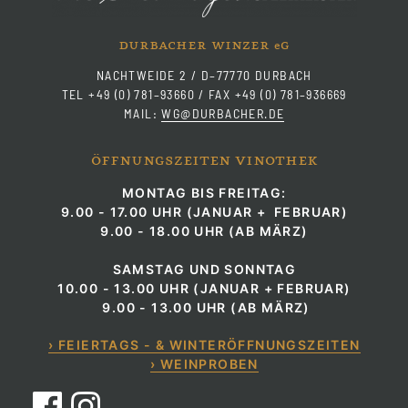
durbacher winzer
g
e
NACHTWEIDE 2 / D–77770 DURBACH
TEL +49 (0) 781–93660 / FAX +49 (0) 781–936669
MAIL:
WG@DURBACHER.DE
öffnungszeiten vinothek
MONTAG BIS FREITAG:
9.00 - 17.00 UHR (JANUAR + FEBRUAR)
9.00 - 18.00 UHR (AB MÄRZ)
SAMSTAG UND SONNTAG
10.00 - 13.00 UHR (JANUAR + FEBRUAR)
9.00 - 13.00 UHR (AB MÄRZ)
› FEIERTAGS - & WINTERÖFFNUNGSZEITEN
› WEINPROBEN