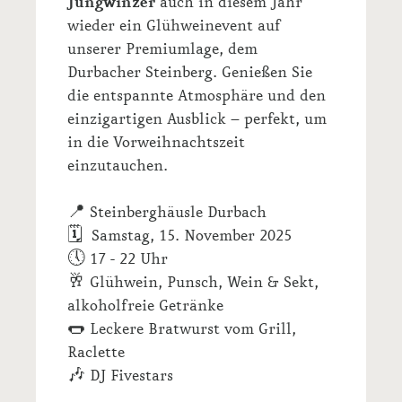
Jungwinzer
auch in diesem Jahr
wieder ein Glühweinevent auf
unserer Premiumlage, dem
Durbacher Steinberg. Genießen Sie
die entspannte Atmosphäre und den
einzigartigen Ausblick – perfekt, um
in die Vorweihnachtszeit
einzutauchen.
📍 Steinberghäusle Durbach
🗓 Samstag, 15. November 2025
🕔 17 - 22 Uhr
🥂 Glühwein, Punsch, Wein & Sekt,
alkoholfreie Getränke
🌭 Leckere Bratwurst vom Grill,
Raclette
🎶 DJ Fivestars