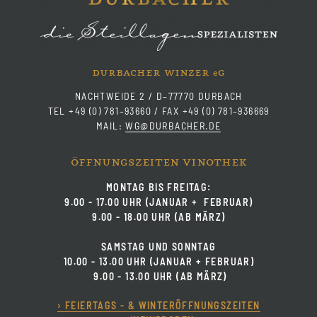
durbacher winzer
g
e
NACHTWEIDE 2 / D–77770 DURBACH
TEL +49 (0) 781–93660 / FAX +49 (0) 781–936669
MAIL:
WG@DURBACHER.DE
öffnungszeiten vinothek
MONTAG BIS FREITAG:
9.00 - 17.00 UHR (JANUAR + FEBRUAR)
9.00 - 18.00 UHR (AB MÄRZ)
SAMSTAG UND SONNTAG
10.00 - 13.00 UHR (JANUAR + FEBRUAR)
9.00 - 13.00 UHR (AB MÄRZ)
› FEIERTAGS - & WINTERÖFFNUNGSZEITEN